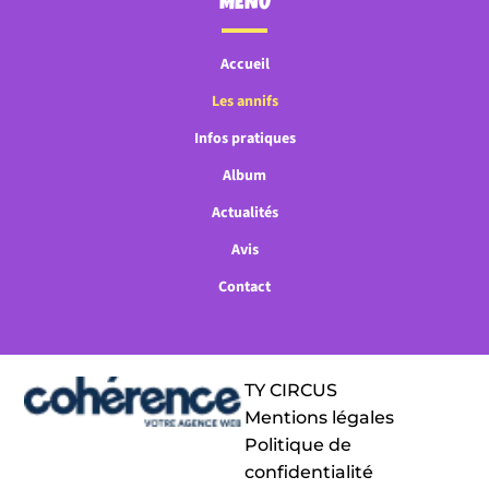
MENU
Accueil
Les annifs
Infos pratiques
Album
Actualités
Avis
Contact
TY CIRCUS
Mentions légales
Politique de
confidentialité