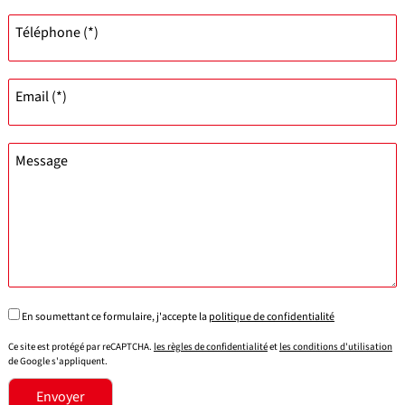
Téléphone (*)
Email (*)
Message
En soumettant ce formulaire, j'accepte la
politique de confidentialité
Ce site est protégé par reCAPTCHA.
les règles de confidentialité
et
les conditions d'utilisation
de Google s'appliquent.