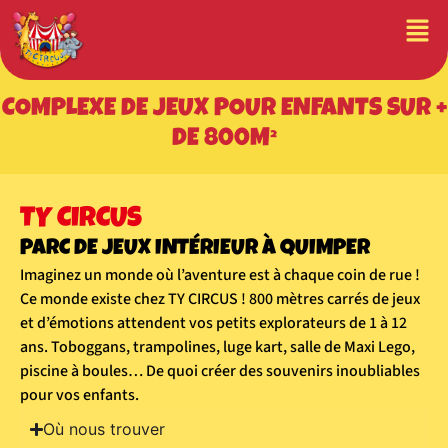
COMPLEXE DE JEUX POUR ENFANTS SUR +
DE 800M²
TY CIRCUS
PARC DE JEUX INTÉRIEUR À QUIMPER
Imaginez un monde où l’aventure est à chaque coin de rue !
Ce monde existe chez TY CIRCUS ! 800 mètres carrés de jeux
et d’émotions attendent vos petits explorateurs de 1 à 12
ans. Toboggans, trampolines, luge kart, salle de Maxi Lego,
piscine à boules… De quoi créer des souvenirs inoubliables
pour vos enfants.
Où nous trouver