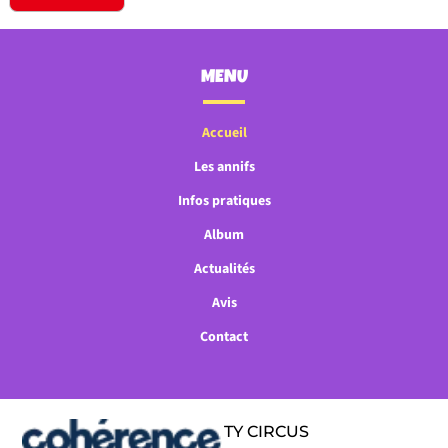
MENU
Accueil
Les annifs
Infos pratiques
Album
Actualités
Avis
Contact
TY CIRCUS