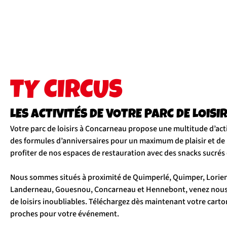
TY CIRCUS
LES ACTIVITÉS DE VOTRE PARC DE LOIS
Votre parc de loisirs à Concarneau propose une multitude d’acti
des formules d’anniversaires pour un maximum de plaisir et d
profiter de nos espaces de restauration avec des snacks sucrés e
Nous sommes situés à proximité de Quimperlé, Quimper, Lorien
Landerneau, Gouesnou, Concarneau et Hennebont, venez nous
de loisirs inoubliables. Téléchargez dès maintenant votre carton
proches pour votre événement.