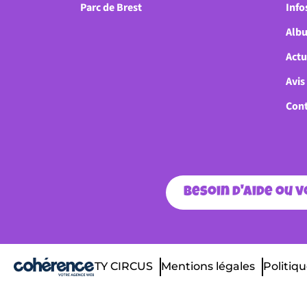
Parc de Brest
Info
Alb
Actu
Avis
Cont
Besoin d'aide ou 
TY CIRCUS
Mentions légales
Politiqu