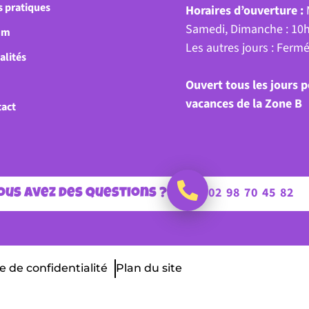
s pratiques
Horaires d’ouverture :
Samedi, Dimanche : 10
um
Les autres jours : Ferm
alités
Ouvert tous les jours 
vacances de la Zone B
act
02 98 70 45 82
vous avez des questions ?
e de confidentialité
Plan du site