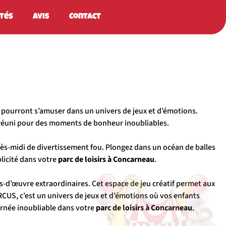
ités
Avis
Contact
s pourront s’amuser dans un univers de jeux et d’émotions.
t réuni pour des moments de bonheur inoubliables.
rès-midi de divertissement fou. Plongez dans un océan de balles
licité dans votre
parc de loisirs
à Concarneau
.
fs-d’œuvre extraordinaires. Cet espace de jeu créatif permet aux
CUS, c’est un univers de jeux et d’émotions où vos enfants
urnée inoubliable dans votre
parc de loisirs à Concarneau
.