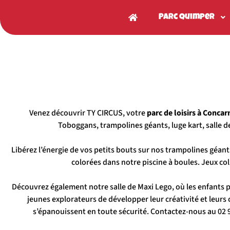
Parc Quimper
Venez découvrir TY CIRCUS, votre
parc de loisirs à Conca
Toboggans, trampolines géants, luge kart, salle 
Libérez l’énergie de vos petits bouts sur nos trampolines géan
colorées dans notre piscine à boules. Jeux co
Découvrez également notre salle de Maxi Lego, où les enfants pe
jeunes explorateurs de développer leur créativité et leur
s’épanouissent en toute sécurité. Contactez-nous au 02 9