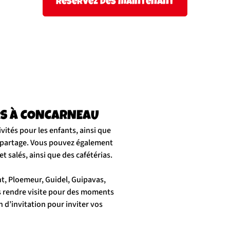
Réservez dès maintenant
IRS À CONCARNEAU
vités pour les enfants, ainsi que
e partage. Vous pouvez également
t salés, ainsi que des cafétérias.
t, Ploemeur, Guidel, Guipavas,
 rendre visite pour des moments
 d’invitation pour inviter vos