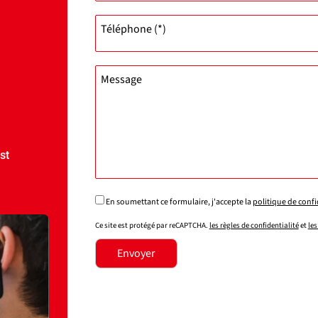
Téléphone (*)
Message
st
En soumettant ce formulaire, j'accepte la
politique de confi
Ce site est protégé par reCAPTCHA.
les règles de confidentialité
et
les