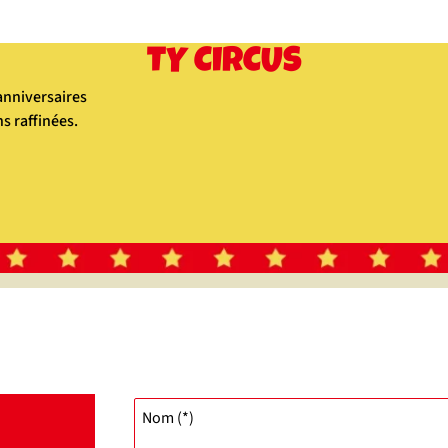
TY CIRCUS
anniversaires
ns raffinées.
Nom (*)